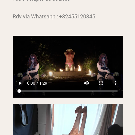
Rdv via Whatsapp : +32455120345