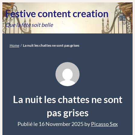
Festive content creation
Que la fête soit belle
Home
/
La nuit les chattes ne sont pas grises
La nuit les chattes ne sont
pas grises
Publié le
16 November 2025
by
Picasso Sex